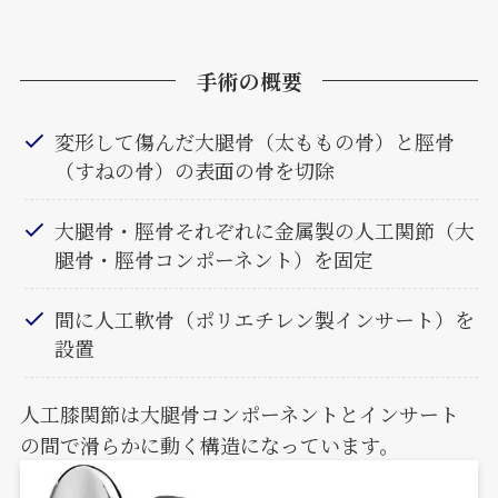
手術の概要
変形して傷んだ大腿骨（太ももの骨）と脛骨
（すねの骨）の表面の骨を切除
大腿骨・脛骨それぞれに金属製の人工関節（大
腿骨・脛骨コンポーネント）を固定
間に人工軟骨（ポリエチレン製インサート）を
設置
人工膝関節は大腿骨コンポーネントとインサート
の間で滑らかに動く構造になっています。