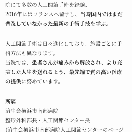
院にて多数の人工関節手術を経験。
2016年にはフランスへ留学し、
当時国内ではまだ
普及していなかった最新の手術手技
を学ぶ。
人工関節手術は日々進化しており、施設ごとに手
術方法も異なります。
当院では、
患者さんが痛みから解放され、より充
実した人生を送れるよう、最先端で質の高い医療
の提供
に努めています。
所属
済生会横浜市南部病院
整形外科部長・人工関節センター長
(済生会横浜市南部病院人工関節センターのページ