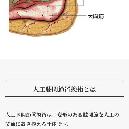
人工膝関節置換術とは
人工膝関節置換術は、
変形のある膝関節を人工の
関節に置き換える手術
です。