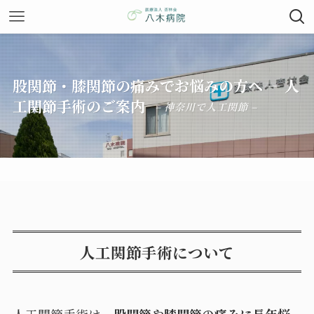
股関節・膝関節の痛みでお悩みの方へ ― 人
工関節手術のご案内
– 神奈川で人工関節 –
人工関節手術について
人工関節手術は、
股関節や膝関節の痛みに長年悩