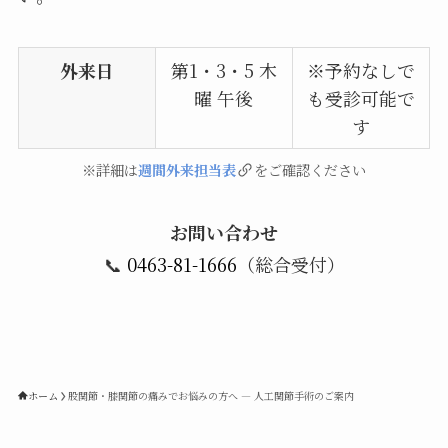
外来日
第1・3・5 木
※予約なしで
曜 午後
も受診可能で
す
※詳細は
週間外来担当表
をご確認ください
お問い合わせ
📞
0463-81-1666
（総合受付）
ホーム
股関節・膝関節の痛みでお悩みの方へ ― 人工関節手術のご案内