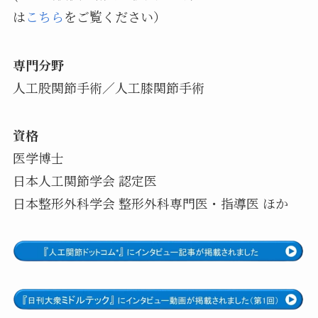
は
こちら
をご覧ください）
専門分野
人工股関節手術／人工膝関節手術
資格
医学博士
日本人工関節学会 認定医
日本整形外科学会 整形外科専門医・指導医 ほか