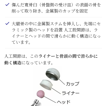
傷んだ寛骨臼（骨盤側の受け皿）の表面の骨を
削って取り除き、金属製のカップを固定
大腿骨の中に金属製ステムを挿入し、先端にセ
ラミック製のヘッドを設置 人工股関節は、ラ
イナーとヘッドの間で滑らかに動く構造になっ
ています。
人工関節は、この
ライナーと骨頭の間で滑らかに
動く構造
になっています。