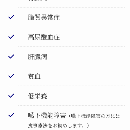
脂質異常症
高尿酸血症
肝臓病
貧血
低栄養
嚥下機能障害
（嚥下機能障害の方には
食事療法をお勧めします。）