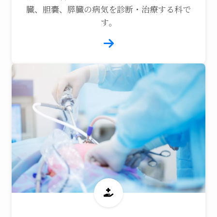
臓、胆嚢、膵臓の病気を診断・治療する科で
す。