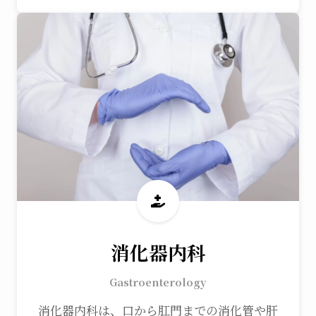
消化器内科
Gastroenterology
消化器内科は、口から肛門までの消化管や肝