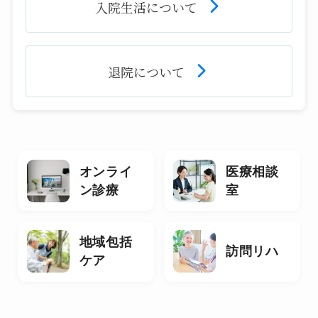
入院生活について
退院について
オンライ
医療相談
ン診療
室
地域包括
訪問リハ
ケア