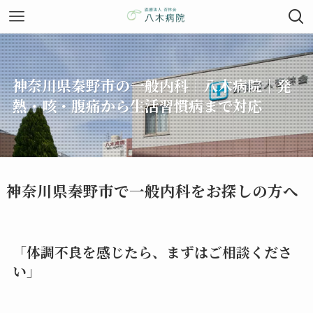
神奈川県秦野市の一般内科｜八木病院｜発
熱・咳・腹痛から生活習慣病まで対応
神奈川県秦野市で一般内科をお探しの方へ
「体調不良を感じたら、まずはご相談くださ
い」