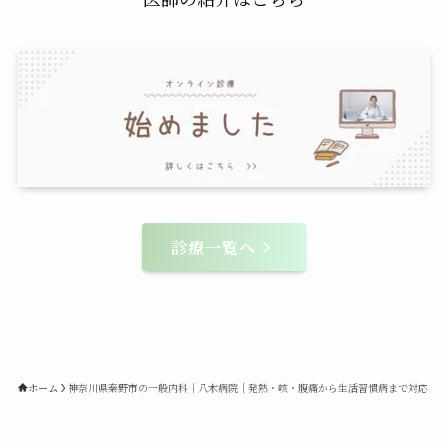
診療一覧へ
ホーム
神奈川県秦野市の一般内科｜八木病院｜発熱・咳・腹痛から生活習慣病まで対応