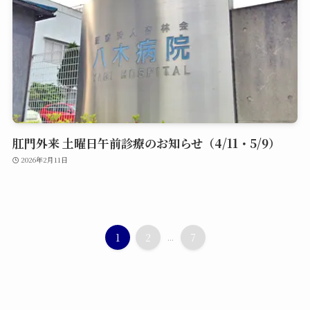
肛門外来 土曜日午前診療のお知らせ（4/11・5/9）
2026年2月11日
1
2
...
7