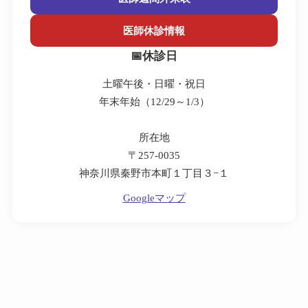
医師休診情報
休診日
土曜午後・日曜・祝日
年末年始（12/29～1/3）
所在地
〒257-0035
神奈川県秦野市本町１丁目３−１
Googleマップ