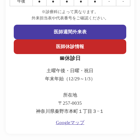
午後
●
●
●
●
●
-
-
※診療科によって異なります。
外来担当表や代表番号をご確認ください。
医師週間外来表
医師休診情報
休診日
土曜午後・日曜・祝日
年末年始（12/29～1/3）
所在地
〒257-0035
神奈川県秦野市本町１丁目３−１
Googleマップ