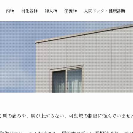
内科
消化器科
婦人科
栄養科
人間ドック・健康診断
く肩の痛みや、腕が上がらない、可動域の制限に悩んでいませ