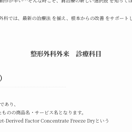
動作が辛い…そんな時こそ、肩治療の新しい選択肢 を知って
外科では、最新の治療法 を揃え、根本からの改善 をサポート
整形外科外来 診療科目
法）
法であり、
たものの商品名・サービス名となります。
ived Factor Concentrate Freeze Dryという