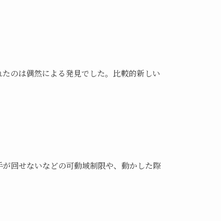
れたのは偶然による発見でした。比較的新しい
手が回せないなどの可動域制限や、動かした際