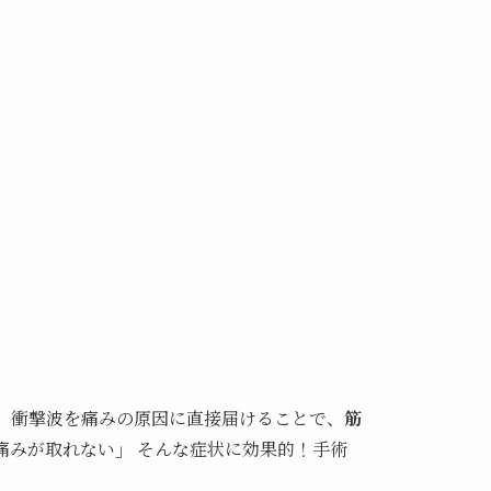
は、衝撃波を痛みの原因に直接届けることで、
筋
痛みが取れない
」
そんな症状に効果的！手術