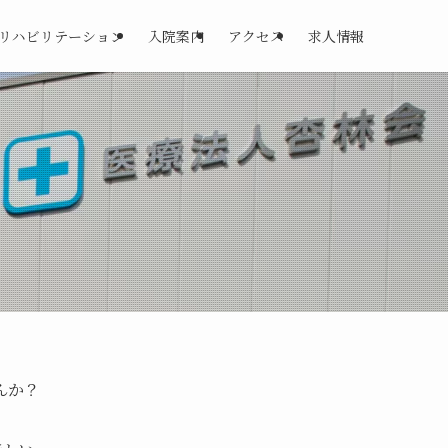
リハビリテーション
入院案内
アクセス
求人情報
んか？