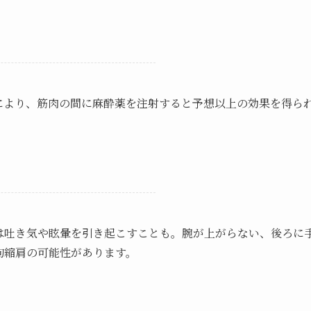
により、筋肉の間に麻酔薬を注射すると予想以上の効果を得ら
は吐き気や眩暈を引き起こすことも。腕が上がらない、後ろに
拘縮肩の可能性があります。
！