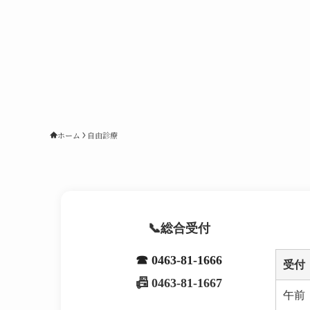
ホーム
自由診療
総合受付
☎ 0463-81-1666
受付
📠 0463-81-1667
午前