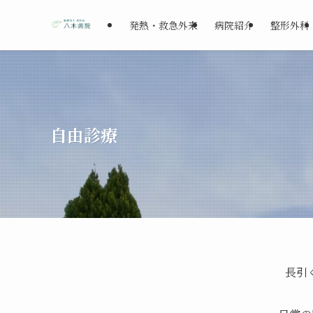
発熱・救急外来
病院紹介
整形外科
自由診療
長引